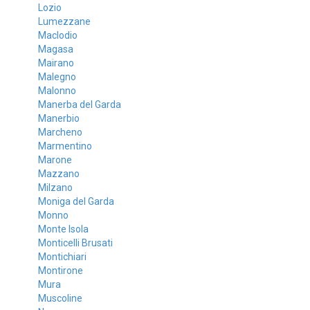
Lozio
Lumezzane
Maclodio
Magasa
Mairano
Malegno
Malonno
Manerba del Garda
Manerbio
Marcheno
Marmentino
Marone
Mazzano
Milzano
Moniga del Garda
Monno
Monte Isola
Monticelli Brusati
Montichiari
Montirone
Mura
Muscoline