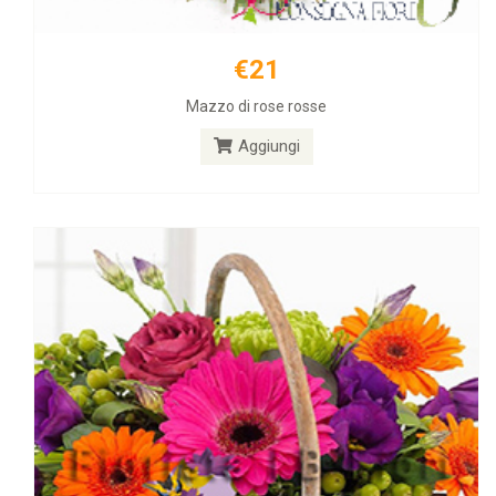
€21
€40
Mazzo di rose rosse
Cesto di fiori freschi
Aggiungi
Aggiungi