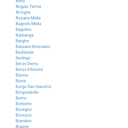
Anfo
Angolo Terme
Artogne
Azzano Mella
Bagnolo Mella
Bagolino
Barbariga
Barghe
Bassano Bresciano
Bedizzole
Berlingo
Berzo Demo
Berzo Inferiore
Bienno
Bione
Borgo San Giacomo
Borgosatollo
Borno
Botticino
Bovegno
Bovezzo
Brandico
Braone