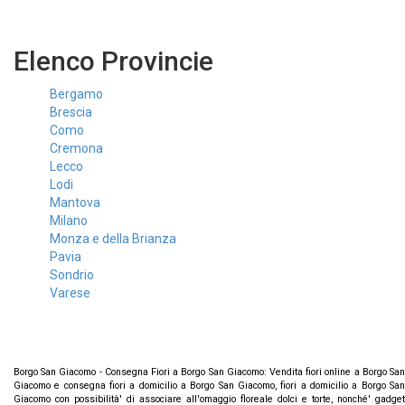
Elenco Provincie
Bergamo
Brescia
Como
Cremona
Lecco
Lodi
Mantova
Milano
Monza e della Brianza
Pavia
Sondrio
Varese
Borgo San Giacomo - Consegna Fiori a Borgo San Giacomo: Vendita fiori online a Borgo San
Giacomo e consegna fiori a domicilio a Borgo San Giacomo, fiori a domicilio a Borgo San
Giacomo con possibilità' di associare all'omaggio floreale dolci e torte, nonché' gadget