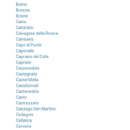
Breno
Brescia
Brione
Caino
Calcinato
Calvagese della Riviera
Calvisano
Capo di Ponte
Capovalle
Capriano del Colle
Capriolo
Carpenedolo
Castegnato
Castel Mella
Castelcovati
Castenedolo
Casto
Castrezzato
Cazzago San Martino
Cedegolo
Cellatica
Cerveno