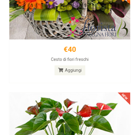
€40
€25
Cesto di fiori freschi
Piante da appartamento
Aggiungi
Aggiungi