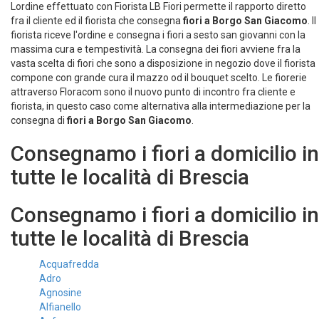
Lordine effettuato con Fiorista LB Fiori permette il rapporto diretto
fra il cliente ed il fiorista che consegna
fiori a Borgo San Giacomo
. Il
fiorista riceve l'ordine e consegna i fiori a sesto san giovanni con la
massima cura e tempestività. La consegna dei fiori avviene fra la
vasta scelta di fiori che sono a disposizione in negozio dove il fiorista
compone con grande cura il mazzo od il bouquet scelto. Le fiorerie
attraverso Floracom sono il nuovo punto di incontro fra cliente e
fiorista, in questo caso come alternativa alla intermediazione per la
consegna di
fiori a Borgo San Giacomo
.
Consegnamo i fiori a domicilio in
tutte le località di Brescia
Consegnamo i fiori a domicilio in
tutte le località di Brescia
Acquafredda
Adro
Agnosine
Alfianello