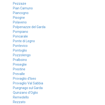
Pezzaze
Pian Camuno
Piancogno
Pisogne
Polaveno
Polpenazze del Garda
Pompiano
Poncarale
Ponte di Legno
Pontevico
Pontoglio
Pozzolengo
Pralboino
Preseglie
Prestine
Prevalle
Provaglio d'Iseo
Provaglio Val Sabbia
Puegnago sul Garda
Quinzano d'Oglio
Remedello
Rezzato