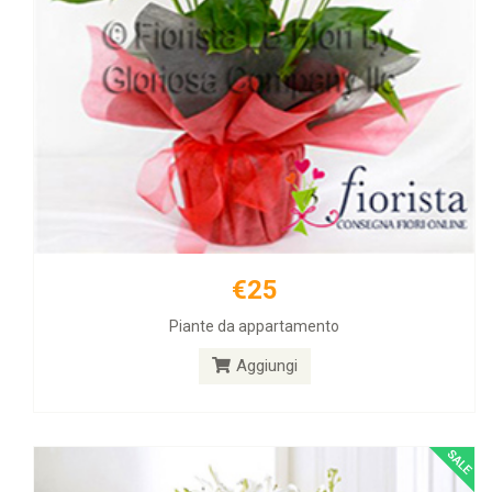
€25
€40
Piante da appartamento
Fiori lutto funerale
Aggiungi
Aggiungi