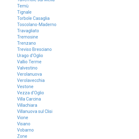
Temù
Tignale
Torbole Casaglia
Toscolano-Maderno
Travagliato
Tremosine
Trenzano
Treviso Bresciano
Urago d'Oglio
Vallio Terme
Valvestino
Verolanuova
Verolavecchia
Vestone
Vezza d'Oglio
Villa Carcina
Villachiara
Villanuova sul Clisi
Vione
Visano
Vobarno
Zone