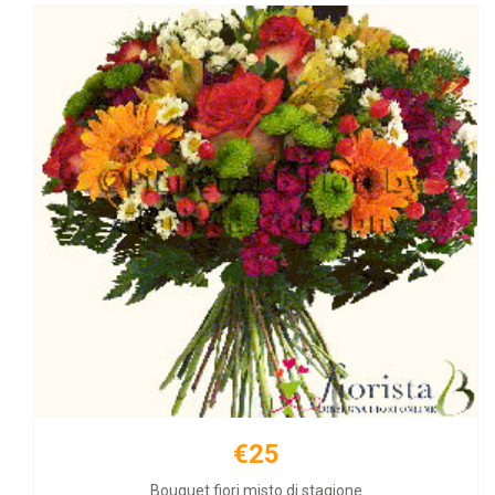
€25
€21
Bouquet fiori misto di stagione