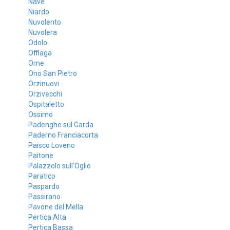
Nave
Niardo
Nuvolento
Nuvolera
Odolo
Offlaga
Ome
Ono San Pietro
Orzinuovi
Orzivecchi
Ospitaletto
Ossimo
Padenghe sul Garda
Paderno Franciacorta
Paisco Loveno
Paitone
Palazzolo sull'Oglio
Paratico
Paspardo
Passirano
Pavone del Mella
Pertica Alta
Pertica Bassa