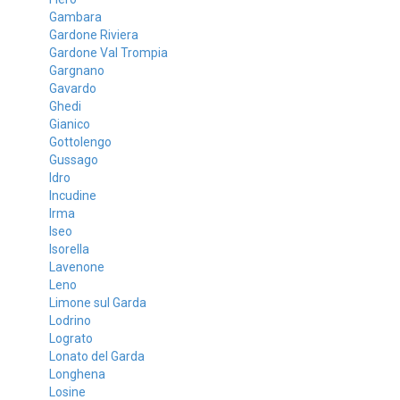
Gambara
Gardone Riviera
Gardone Val Trompia
Gargnano
Gavardo
Ghedi
Gianico
Gottolengo
Gussago
Idro
Incudine
Irma
Iseo
Isorella
Lavenone
Leno
Limone sul Garda
Lodrino
Lograto
Lonato del Garda
Longhena
Losine