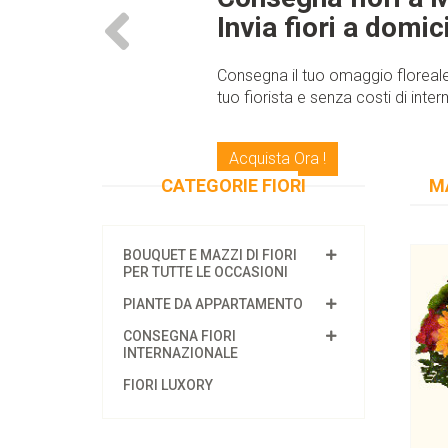
Invia fiori a domic
Consegna il tuo omaggio floreale
tuo fiorista e senza costi di int
Acquista Ora !
CATEGORIE FIORI
MA
BOUQUET E MAZZI DI FIORI
PER TUTTE LE OCCASIONI
PIANTE DA APPARTAMENTO
CONSEGNA FIORI
INTERNAZIONALE
FIORI LUXORY