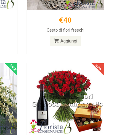
€40
€50
Cesto di fiori freschi
Fiore e Regali
Aggiungi
Aggiungi