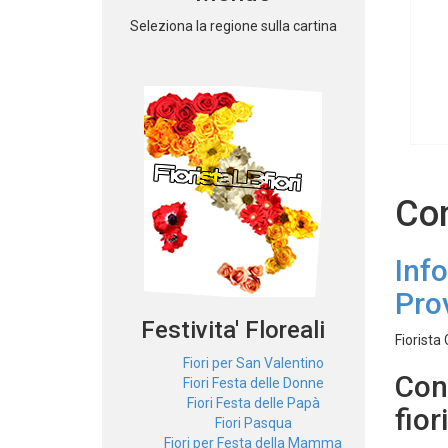
Seleziona la regione sulla cartina
Con
Inf
Pro
Festivita' Floreali
Fiorista
Fiori per San Valentino
Con
Fiori Festa delle Donne
Fiori Festa delle Papà
fior
Fiori Pasqua
Fiori per Festa della Mamma