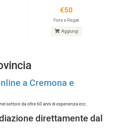
€50
Fiore e Regali
Aggiungi
ovincia
online a Cremona e
l settore da oltre 60 anni di esperienza ecc...
diazione direttamente dal