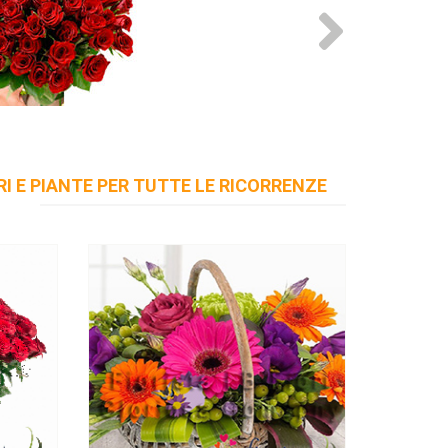
€40
Cesto di fiori freschi
RI E PIANTE PER TUTTE LE RICORRENZE
Aggiungi