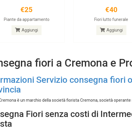
€25
€40
Piante da appartamento
Fiori lutto funerale
Aggiungi
Aggiungi
segna fiori a Cremona e Pr
ormazioni Servizio consegna fiori 
vincia
 Cremona è un marchio della società fiorista Cremona, società operante ne
segna Fiori senza costi di Interme
ista