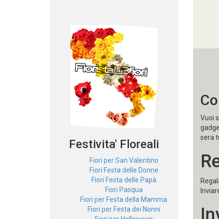
Co
Vuoi s
gadget
sera tu
Festivita' Floreali
Re
Fiori per San Valentino
Fiori Festa delle Donne
Fiori Festa delle Papà
Regala
Fiori Pasqua
Inviar
Fiori per Festa della Mamma
In
Fiori per Festa dei Nonni