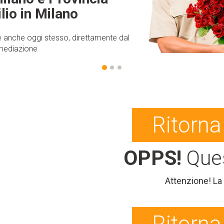
ilio in Milano
 anche oggi stesso, direttamente dal
ermediazione
Ritorn
OPPS!
Ques
Attenzione! La