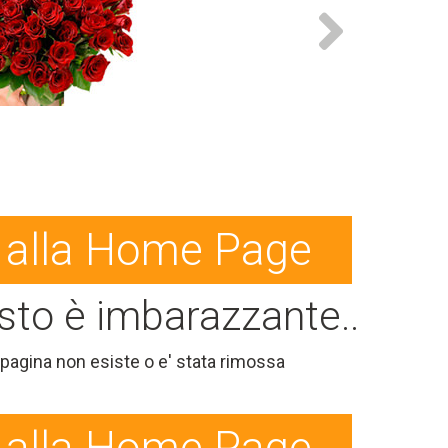
a alla Home Page
to è imbarazzante...
 pagina non esiste o e' stata rimossa