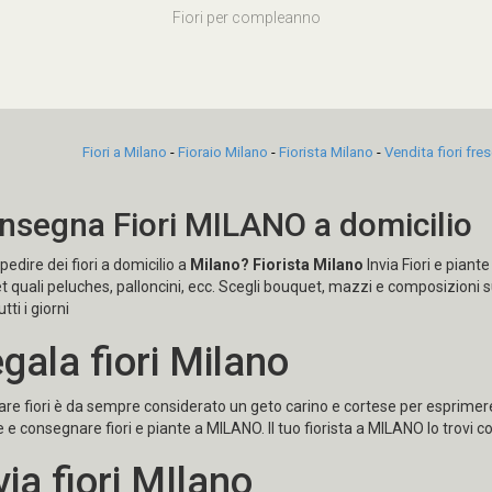
Fiori per compleanno
Fiori a Milano
-
Fioraio Milano
-
Fiorista Milano
-
Vendita fiori fre
nsegna Fiori MILANO a domicilio
pedire dei fiori a domicilio a
Milano?
Fiorista Milano
Invia Fiori e piante
 quali peluches, palloncini, ecc. Scegli bouquet, mazzi e composizioni su
tti i giorni
gala fiori Milano
re fiori è da sempre considerato un geto carino e cortese per esprimer
e e consegnare fiori e piante a MILANO. Il tuo fiorista a MILANO lo trovi con
via fiori MIlano